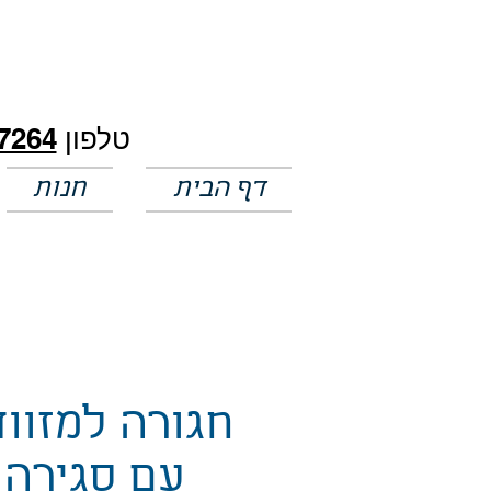
חלק מהמחירים באתר לא מעודכנים
טלפון
7264
דף הבית
חנות
חגורה למזוו
עם סגירה