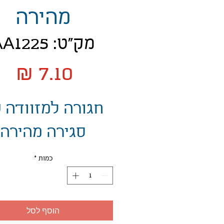
מהירה
מק"ט: AA1225
מח
חגורה למזוודה 
סגירה מהירה
כמות
*
הוסף לסל