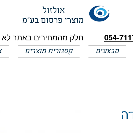
אולזול
מוצרי פרסום בע"מ
054-711
מבצעים
קטגורית מוצרים
א
דה