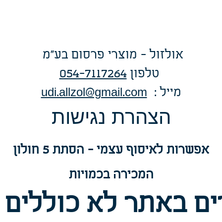
אולזול - מוצרי פרסום בע"מ
טלפו
ן
054-7117264
: מייל
udi.allzol@gmail.com
הצה
רת נגישות
אפשרות
לאיסוף עצמי - הסתת 5 חולון
המכירה בכמויות
ם באתר לא כוללים 