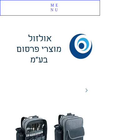
ME
NU
אולזול
מוצרי פרסום
בע"מ