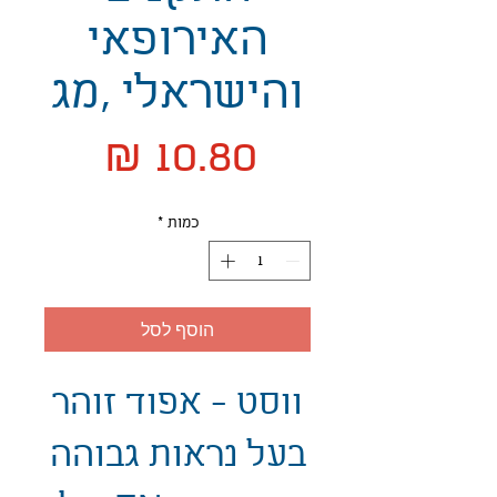
האירופאי
והישראלי ,מג
מחיר
כמות
*
הוסף לסל
ווסט - אפוד זוהר
בעל נראות גבוהה