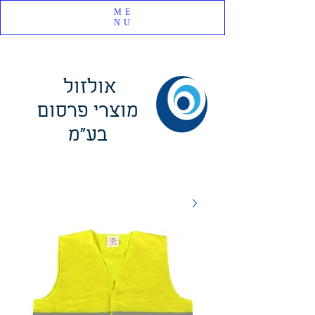
ME
NU
אולזול
מוצרי פרסום
בע"מ