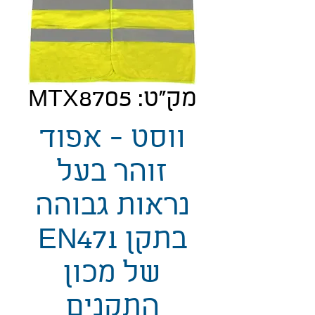
מק"ט: MTX8705
ווסט - אפוד
זוהר בעל
נראות גבוהה
בתקן EN471
של מכון
התקנים