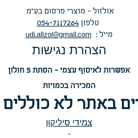
אולזול - מוצרי פרסום בע"מ
טלפו
ן
054-7117264
: מייל
udi.allzol@gmail.com
הצה
רת נגישות
אפשרות
לאיסוף עצמי - הסתת 5 חולון
המכירה בכמויות
ם באתר לא כוללים 
צמידי סיליקון
-