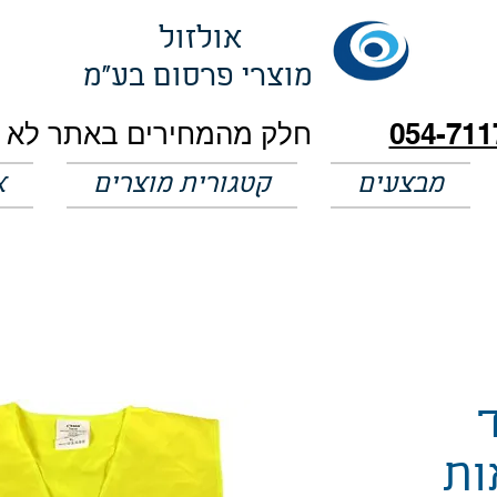
אולזול
מוצרי פרסום בע"מ
054-711
מבצעים
קטגורית מוצרים
א
ות