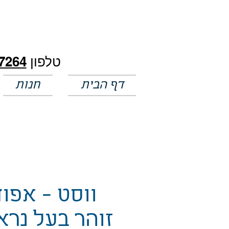
חלק מהמחירים באתר לא מעודכנים
טלפון
7264
דף הבית
חנות
ווסט - אפוד
זוהר בעל נרא