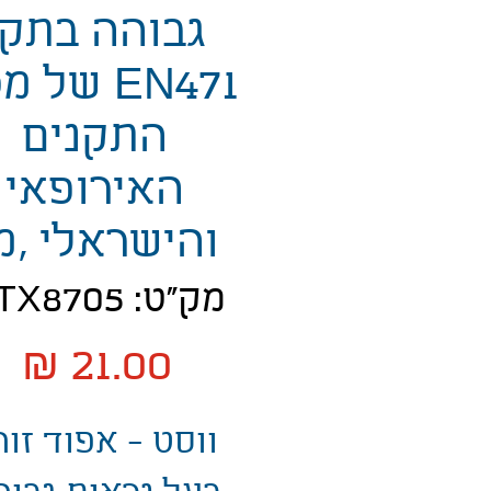
גבוהה בתקן
EN471 של מ
התקנים
האירופאי
והישראלי ,מ
מק"ט: MTX8705
מ
ווסט - אפוד זוה