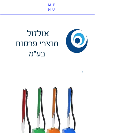
ME
NU
אולזול
מוצרי פרסום
בע"מ