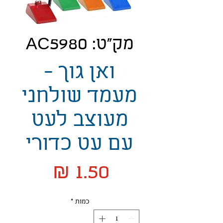
מק"ט: AC5980
ואן גוך -
מעמד שולחני
מעוצב לעט
עם עט כדורי
מחיר
כמות
*