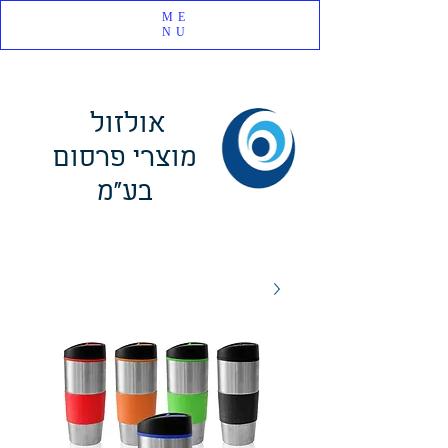
ME
NU
אולזול
מוצרי פרסום
בע"מ