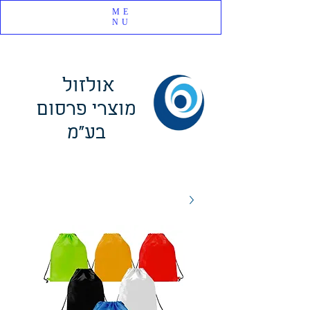
ME
NU
אולזול
מוצרי פרסום
בע"מ