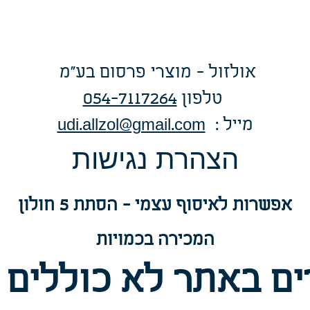
אולזול - מוצרי פרסום בע"מ
טלפו
ן
054-7117264
: מייל
udi.allzol@gmail.com
הצה
רת נגישות
אפשרות
לאיסוף עצמי - הסתת 5 חולון
המכירה בכמויות
ם באתר לא כוללים 