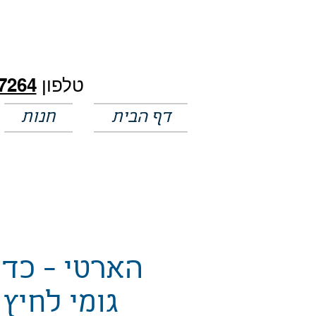
חלק מהמחירים באתר לא מעודכנים
טלפון
7264
דף הבית
חנות
הארטי - כדו
גומי לחיץ