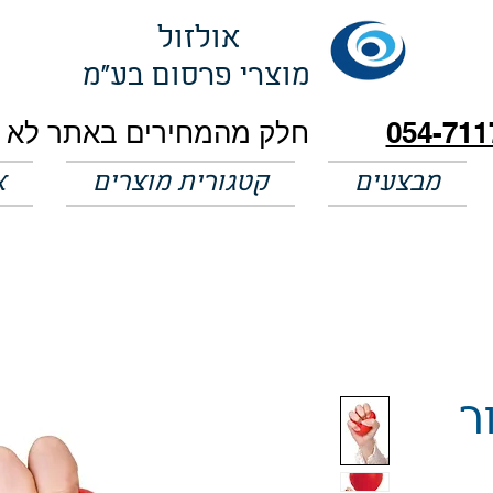
אולזול
מוצרי פרסום בע"מ
054-711
מבצעים
קטגורית מוצרים
א
ר