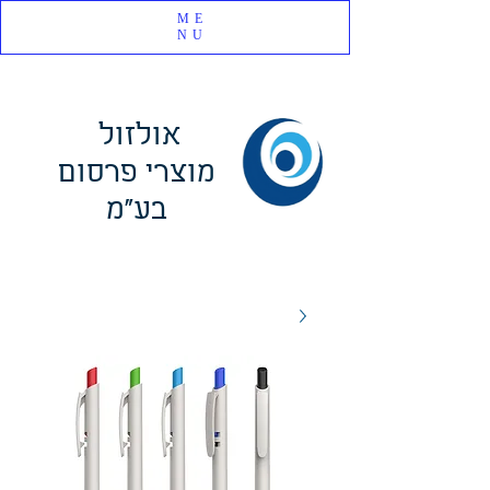
ME
NU
אולזול
מוצרי פרסום
בע"מ