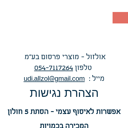
אולזול - מוצרי פרסום בע"מ
טלפו
ן
054-7117264
: מייל
udi.allzol@gmail.com
הצה
רת נגישות
אפשרות
לאיסוף עצמי - הסתת 5 חולון
המכירה בכמויות