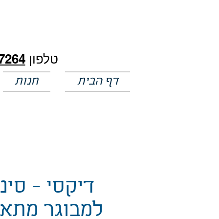
חלק מהמחירים באתר לא מעודכנים
טלפון
7264
דף הבית
חנות
דיקסי - סינ
למבוגר מתאי