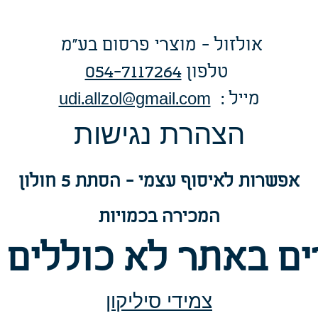
אולזול - מוצרי פרסום בע"מ
טלפו
ן
054-7117264
: מייל
udi.allzol@gmail.com
הצה
רת נגישות
אפשרות
לאיסוף עצמי - הסתת 5 חולון
המכירה בכמויות
ם באתר לא כוללים 
צמידי סיליקון