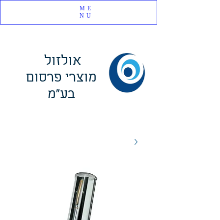
ME
NU
אולזול
מוצרי פרסום
בע"מ