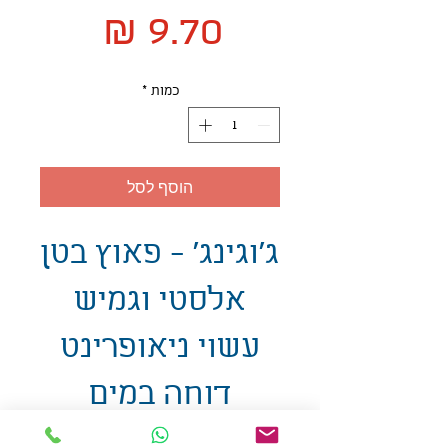
מחיר
כמות
*
הוסף לסל
ג'וגינג' - פאוץ בטן
אלסטי וגמיש
עשוי ניאופרינט
דוחה במים