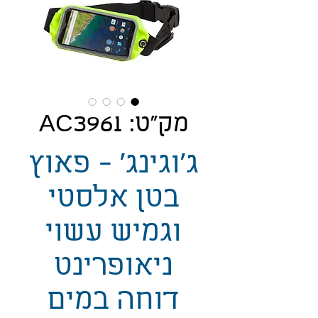
מק"ט: AC3961
ג'וגינג' - פאוץ
בטן אלסטי
וגמיש עשוי
ניאופרינט
דוחה במים