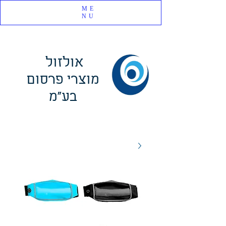
ME
NU
אולזול
מוצרי פרסום
בע"מ