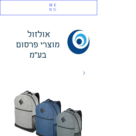
ME
NU
אולזול
מוצרי פרסום
בע"מ