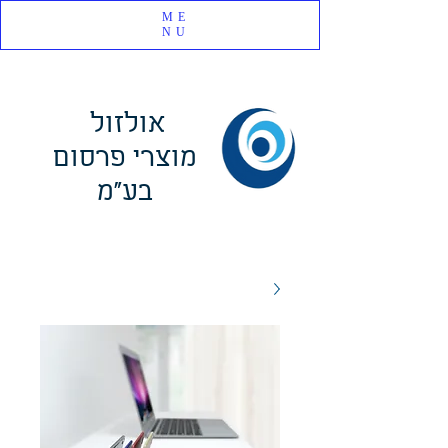
ME
NU
אולזול
מוצרי פרסום
בע"מ