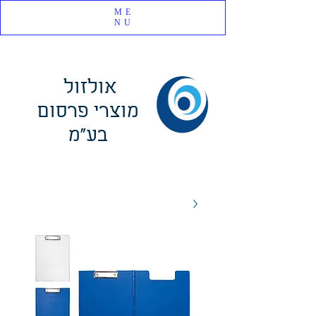
ME
NU
אולזול
מוצרי פרסום
בע"מ