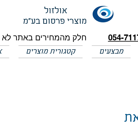
אולזול
מוצרי פרסום בע"מ
054-711
מבצעים
קטגורית מוצרים
א
את