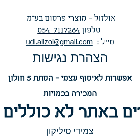
אולזול - מוצרי פרסום בע"מ
טלפו
ן
054-7117264
: מייל
udi.allzol@gmail.com
הצה
רת נגישות
אפשרות
לאיסוף עצמי - הסתת 5 חולון
המכירה בכמויות
ם באתר לא כוללים 
צמידי סיליקון