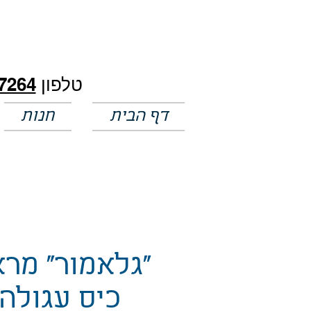
חלק מהמחירים באתר לא מעודכנים
טלפון
7264
דף הבית
חנות
"גלאמור" מר
כיס עגולה