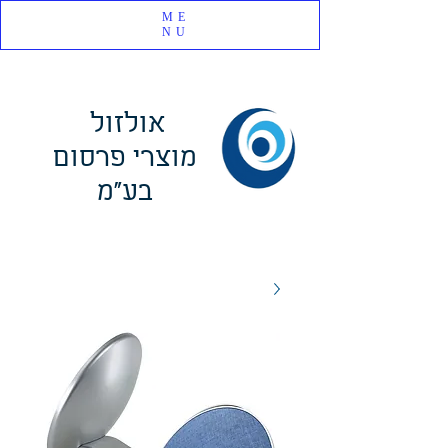
ME
NU
אולזול
מוצרי פרסום
בע"מ