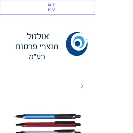
ME
NU
אולזול
מוצרי פרסום
בע"מ