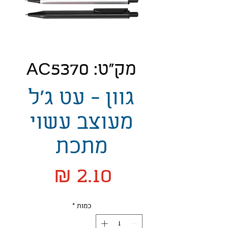
מק"ט: AC5370
גוון - עט ג'ל
מעוצב עשוי
מתכת
מחיר
כמות
*