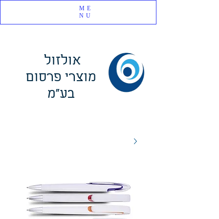
ME
NU
אולזול
מוצרי פרסום
בע"מ