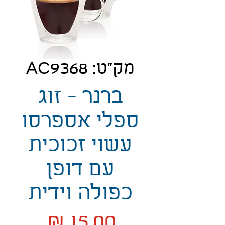
מק"ט: AC9368
ברנר - זוג
ספלי אספרסו
עשוי זכוכית
עם דופן
כפולה וידית
מחיר