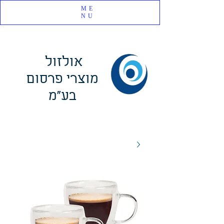
ME
NU
אולזול
מוצרי פרסום
בע"מ