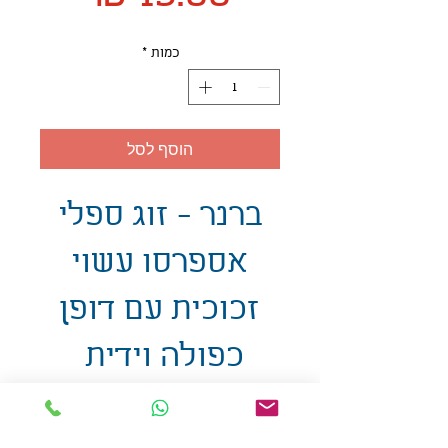
כמות
*
הוסף לסל
ברנר - זוג ספלי
אספרסו עשוי
זכוכית עם דופן
כפולה וידית
אולזול - מוצרי פרסום בע"מ