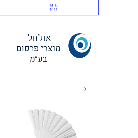
ME
NU
אולזול
מוצרי פרסום
בע"מ