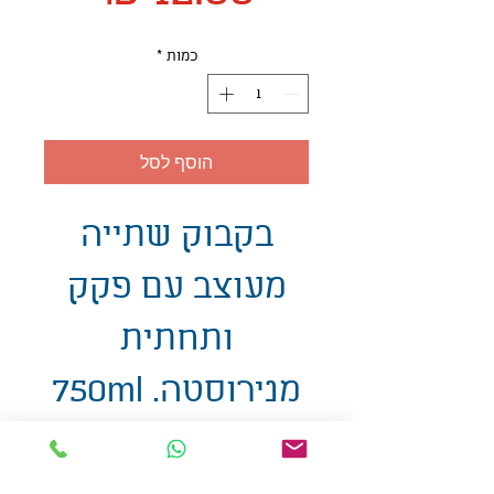
כמות
*
הוסף לסל
בקבוק שתייה
מעוצב עם פקק
ותחתית
מנירוסטה. 750ml
אולזול - מוצרי פרסום בע"מ