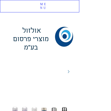
ME
NU
אולזול
מוצרי פרסום
בע"מ