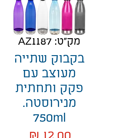
מק"ט: AZ1187
בקבוק שתייה
מעוצב עם
פקק ותחתית
מנירוסטה.
750ml
מחיר