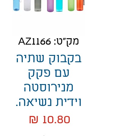
מק"ט: AZ1166
בקבוק שתיה
עם פקק
מנירוסטה
וידית נשיאה.
מחיר