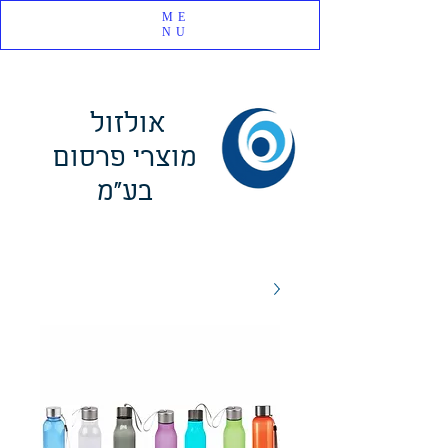
ME
NU
אולזול
מוצרי פרסום
בע"מ