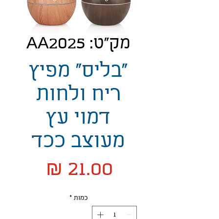
מק"ט: AA2025
"בליס" מפיץ
ריח ולחות
דמוי עץ
מעוצב ככד
מחיר
כמות
*