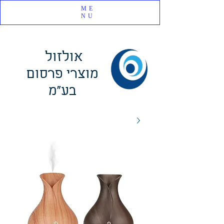
ME
NU
אולזול
מוצרי פרסום
בע"מ