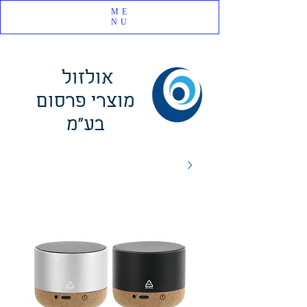
ME
NU
אולזול
מוצרי פרסום
בע"מ