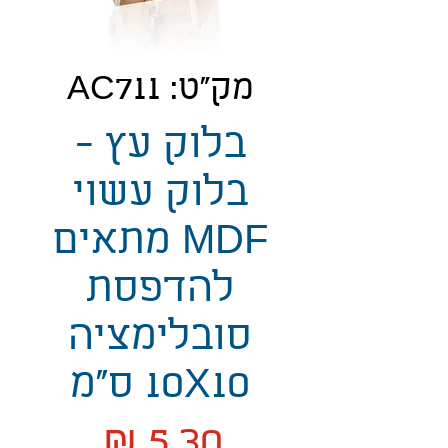
מק"ט: AC711
בלוק עץ -
בלוק עשוי
MDF מתאים
להדפסת
סובלימציה
10X10 ס"מ
מחיר