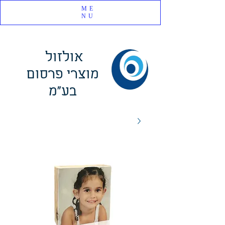
ME
NU
אולזול
מוצרי פרסום
בע"מ