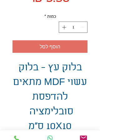
כמות
*
הוסף לסל
בלוק עץ - בלוק
עשוי MDF מתאים
להדפסת
סובלימציה
10X10 ס"מ