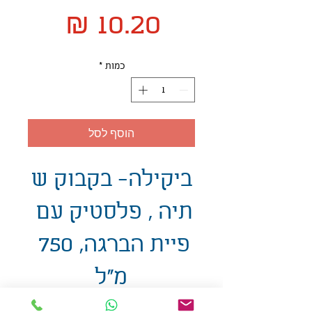
מחיר
כמות
*
הוסף לסל
ביקילה- בקבוק ש
תיה , פלסטיק עם
פיית הברגה, 750
מ"ל