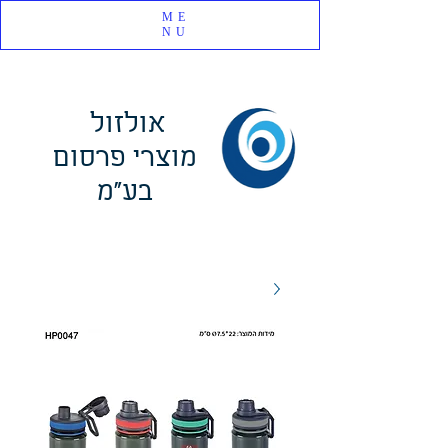
ME
NU
אולזול
מוצרי פרסום
בע"מ