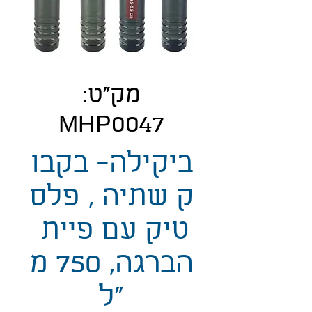
מק"ט:
MHP0047
ביקילה- בקבו
ק שתיה , פלס
טיק עם פיית
הברגה, 750 מ
"ל