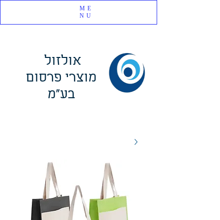
ME
NU
אולזול
מוצרי פרסום
בע"מ