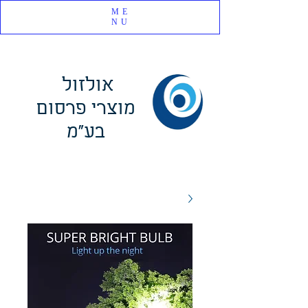
ME
NU
אולזול
מוצרי פרסום
בע"מ