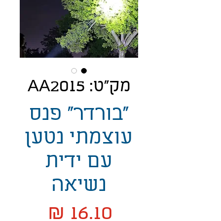
מק"ט: AA2015
"בורדר" פנס
עוצמתי נטען
עם ידית
נשיאה
מחיר