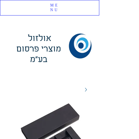
ME
NU
אולזול
מוצרי פרסום
בע"מ