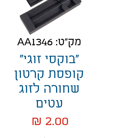
מק"ט: AA1346
"בוקסי זוגי"
קופסת קרטון
שחורה לזוג
עטים
מחיר