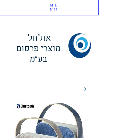
ME
NU
אולזול
מוצרי פרסום
בע"מ