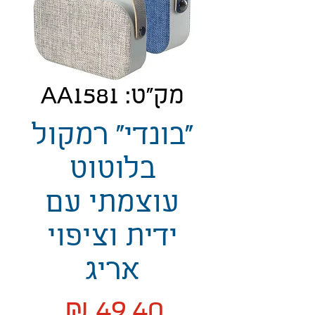
מק"ט: AA1581
"בונדי" רמקול
בלוטוט
עוצמתי עם
ידית וציפוי
אריג
מחיר