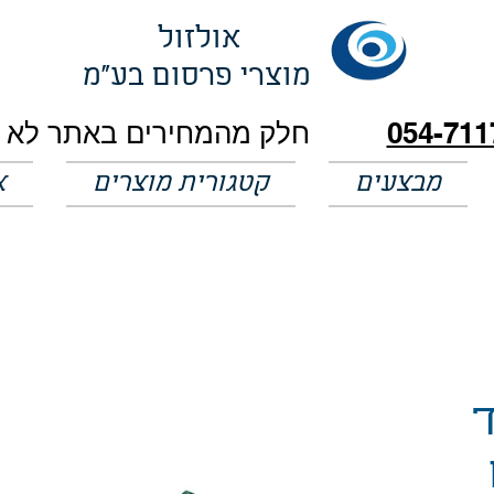
אולזול
מוצרי פרסום בע"מ
054-711
מבצעים
קטגורית מוצרים
א