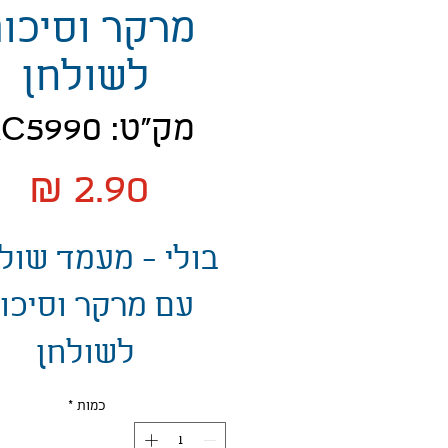
מרקר וסיכו
לשולחן
מק"ט: AC5990
מח
בולי - מעמד שול
עם מרקר וסיכו
לשולחן
כמות
*