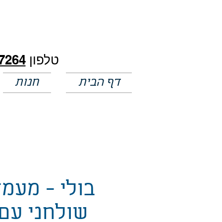
חלק מהמחירים באתר לא מעודכנים
טלפון
7264
דף הבית
חנות
בולי - מעמד
שולחני עם