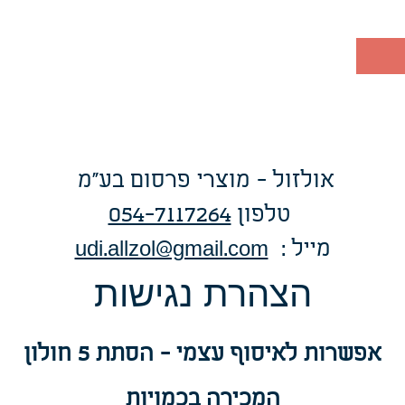
אולזול - מוצרי פרסום בע"מ
טלפו
ן
054-7117264
: מייל
udi.allzol@gmail.com
הצה
רת נגישות
אפשרות
לאיסוף עצמי - הסתת 5 חולון
המכירה בכמויות