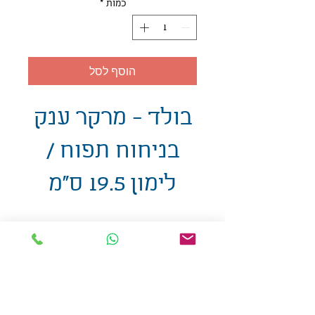
כמות
*
הוסף לסל
בולד - מרקר ענק
בניחוח תפוח /
לימון 19.5 ס"מ
אולזול - מוצרי פרסום בע"מ
טלפו
ן
054-7117264
: מייל
udi.allzol@gmail.com
הצה
רת נגישות