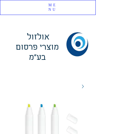
ME
NU
אולזול
מוצרי פרסום
בע"מ