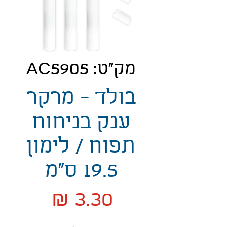
מק"ט: AC5905
בולד - מרקר
ענק בניחוח
תפוח / לימון
19.5 ס"מ
מחיר