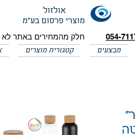
אולזול
מוצרי פרסום בע"מ
054-711
מבצעים
קטגורית מוצרים
א
ר"
טה