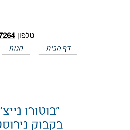
חלק מהמחירים באתר לא מעודכנים
טלפון
7264
דף הבית
חנות
"בוטורו נייצ'
בקבוק נירוס