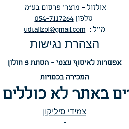
אולזול - מוצרי פרסום בע"מ
טלפו
ן
054-7117264
: מייל
udi.allzol@gmail.com
הצה
רת נגישות
אפשרות
לאיסוף עצמי - הסתת 5 חולון
המכירה בכמויות
ם באתר לא כוללים 
צמידי סיליקון
-