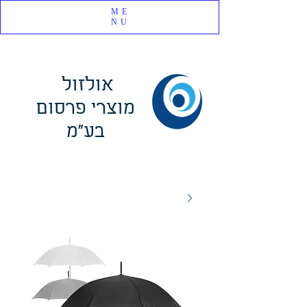
ME
NU
אולזול
מוצרי פרסום
בע"מ