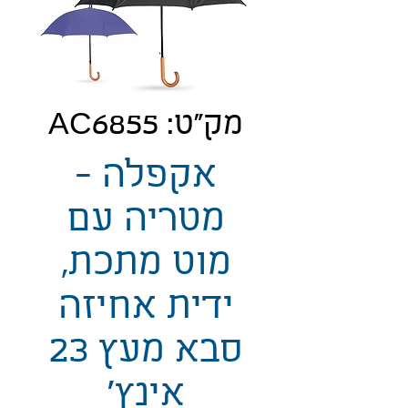
מק"ט: AC6855
אקפלה -
מטריה עם
מוט מתכת,
ידית אחיזה
סבא מעץ 23
אינץ'