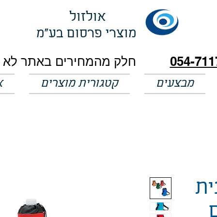
אולזול
מוצרי פרסום בע"מ
054-711
מבצעים
קטגורית מוצרים
א
ית
ם