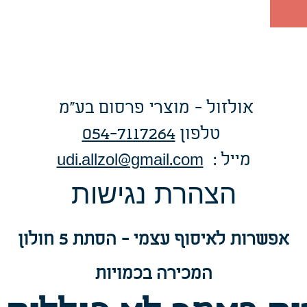
אולזול - מוצרי פרסום בע"מ
טלפו
ן
054-7117264
: מייל
udi.allzol@gmail.com
הצה
רת נגישות
אפשרות
לאיסוף עצמי - הסתת 5 חולון
המכירה בכמויות