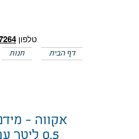
חלק מהמחירים באתר לא מעודכנים
טלפון
7264
דף הבית
חנות
אקווה - מידנ
0.5 ליטר ע