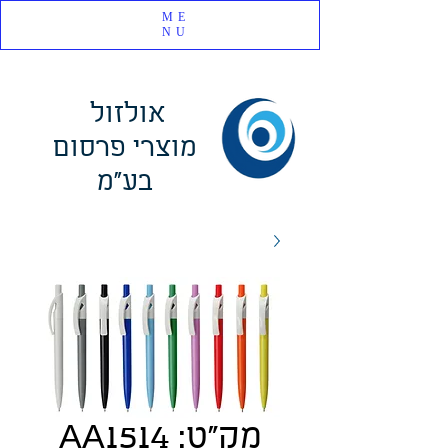
ME
NU
אולזול
מוצרי פרסום
בע"מ
מק"ט: AA1514