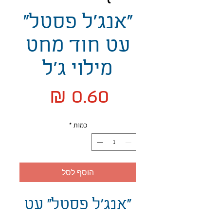
"אנג'ל פסטל"
עט חוד מחט
מילוי ג'ל
מחיר
כמות
*
הוסף לסל
"אנג'ל פסטל" עט