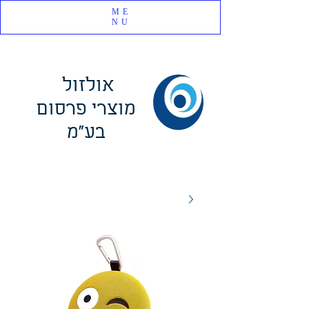
ME
NU
אולזול
מוצרי פרסום
בע"מ