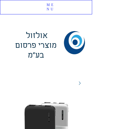
ME
NU
אולזול
מוצרי פרסום
בע"מ