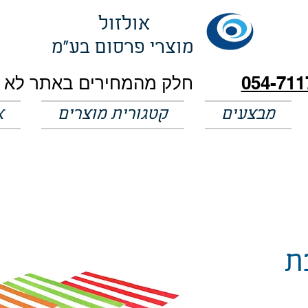
אולזול
מוצרי פרסום בע"מ
054-711
מבצעים
קטגורית מוצרים
א
ת