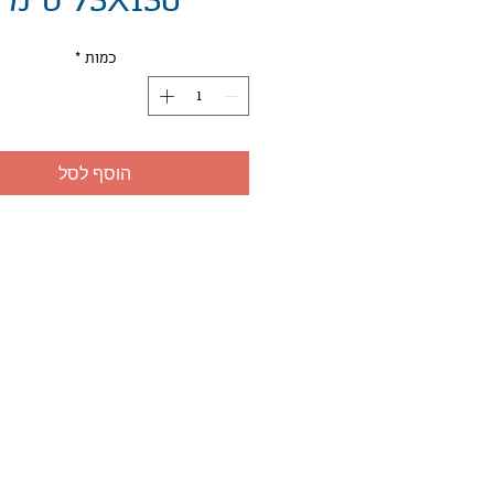
75X150 ס"מ
כמות
*
הוסף לסל