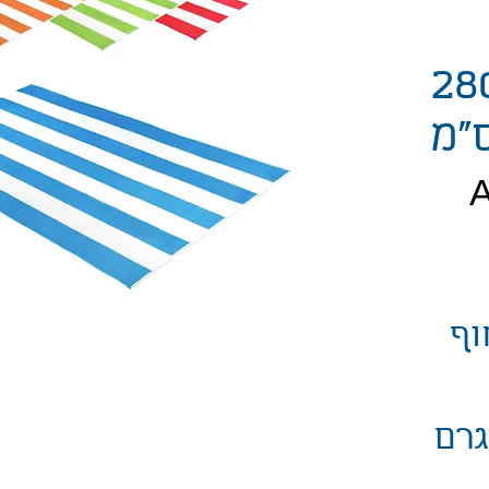
קרופייבר 280
חיר
וף
קרופייבר 280 גרם