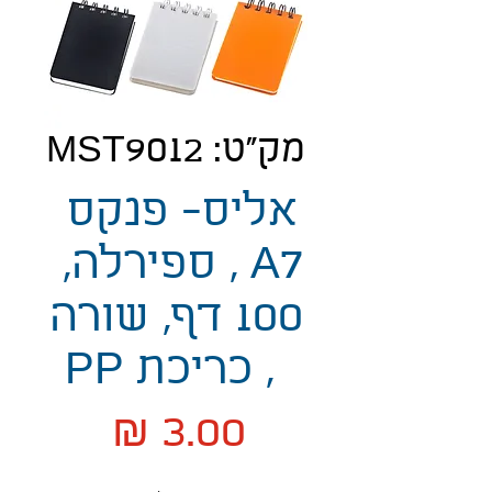
מק"ט: MST9012
אליס- פנקס
A7 , ספירלה,
100 דף, שורה
, כריכת PP
מחיר