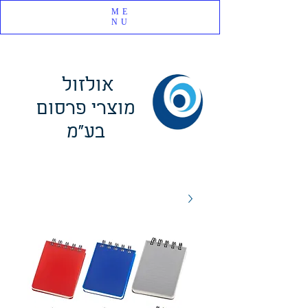
ME
NU
אולזול
מוצרי פרסום
בע"מ