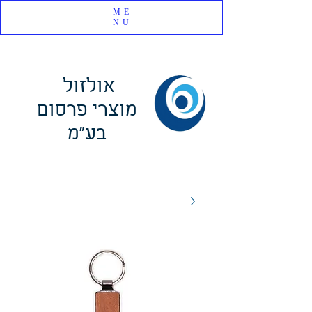
ME
NU
אולזול
מוצרי פרסום
בע"מ