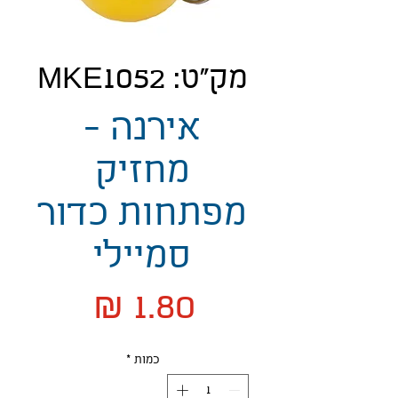
מק"ט: MKE1052
אירנה -
מחזיק
מפתחות כדור
סמיילי
מחיר
כמות
*