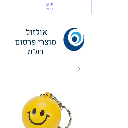
ME
NU
אולזול
מוצרי פרסום
בע"מ