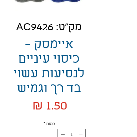
מק"ט: AC9426
איימסק -
כיסוי עיניים
לנסיעות עשוי
בד רך וגמיש
מחיר
כמות
*