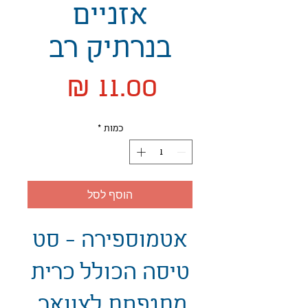
אזניים
בנרתיק רב
מחיר
כמות
*
הוסף לסל
אטמוספירה - סט
טיסה הכולל כרית
מתנפחת לצוואר,