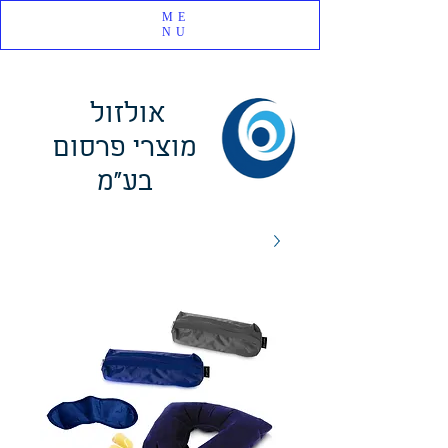
ME
NU
אולזול
מוצרי פרסום
בע"מ