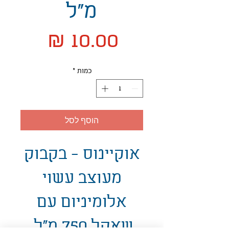
מ"ל
מחיר
כמות
*
הוסף לסל
אוקיינוס - בקבוק
מעוצב עשוי
אלומיניום עם
שאקל 750 מ"ל