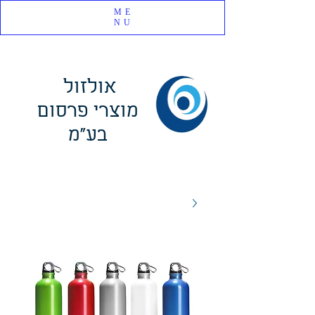
ME
NU
אולזול
מוצרי פרסום
בע"מ