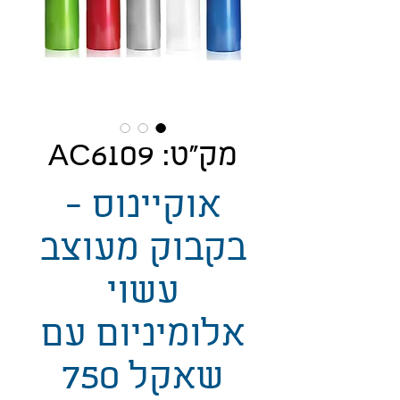
מק"ט: AC6109
אוקיינוס -
בקבוק מעוצב
עשוי
אלומיניום עם
שאקל 750