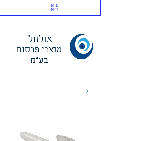
ME
NU
אולזול
מוצרי פרסום
בע"מ