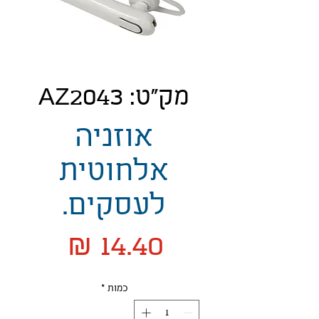
מק"ט: AZ2043
אוזניה
אלחוטית
לעסקים.
מחיר
כמות
*