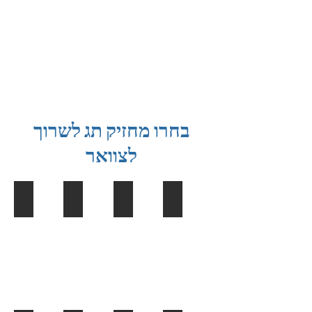
בחרו מחזיק תג לשרוך
לצוואר
מחזיק תג גמיש אנכי לבן
מחזיק תג אופקי לבן
מחזיק תג שקוף אופקי
מחזיק תג שקוף אנכי