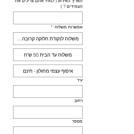
תאריך האירוע ( למתי אתם צריכים את
הצמידים ? )
אפשרות משלוח
*
משלוח לנקודת חלוקה קרובה אליך 30 ש"ח
משלוח עד הבית 50 ש"ח
איסוף עצמי מחולון - חינם
עיר
רחוב
מספר