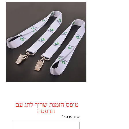
טופס הזמנת שרוך לתג עם 
הדפסה
שם פרטי
*