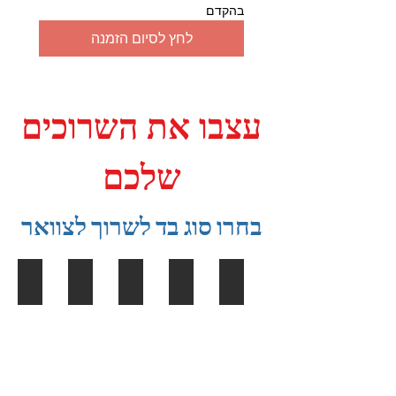
בהקדם
לחץ לסיום הזמנה
עצבו את השרוכים
שלכם
בחרו סוג בד לשרוך לצוואר
שרוך בעיצוב אישי
שרוך חלול
שרוך ארוג
שרוך גימור שאטן
שרוך פוליאסטר