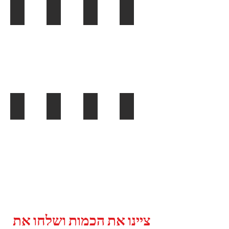
מחזיק תג קשיח
מחזיק תג קשיח שקוף
מחזיק תג שקוף אטום למים
מחזיקי תג שקופים צבעוניים
תג פלסטיק עם הדפסה
מחזיק תג אנכי עם קליפס תנין
מחזיק תג שקוף עם קליפס תנין
חצי מחזיק תג קשיח
ציינו את הכמות ושלחו את