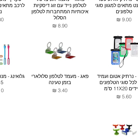
נט מתאים למגוון סוגי
לטלפון נייד עם זוג דיסקיות
לרכב מתאים 
טלפונים
איכותיות המתחברות לטלפון
נ
הסלול
מחיר
מח
מחיר
- נרתיק אטום ועמיד
פאג - מעמד לטלפון סלולארי
לכל סוגי הטלפונים
בזמן טעינה
15 ס
 11X20 ס"מ
מחיר
מח
מחיר