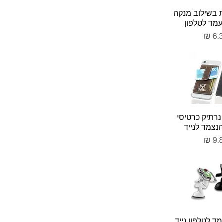
ות בשילוב מנקה
מד לטלפון
יר
 נרתיק כרטיסי
נצמד לנייד
יר
ד לטלפון נייד