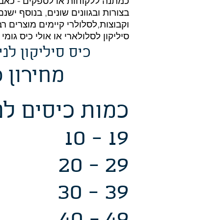
כמתנה ללקוחות או לספקים - כאביזר
בצורות ובגוונים שונים, בנוסף יש
וקבוצות,לסלולרי קיימים מוצרים 
סיליקון לסלולארי או אולי כיס גומי
כיס סיליקון לנ
מחירון 
כמות כיסים ל
- 19
0 - 29
0 - 39