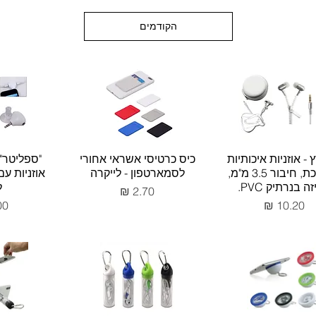
הקודמים
 - אוזניות איכותיות
כיס כרטיסי אשראי אחורי
"ספליטר"
ממתכת, חיבור 3.5 מ"מ,
לסמארטפון - לייקרה
אוזניות ע
ה בנרתיק PVC.
ל
מחיר
מחיר
מח