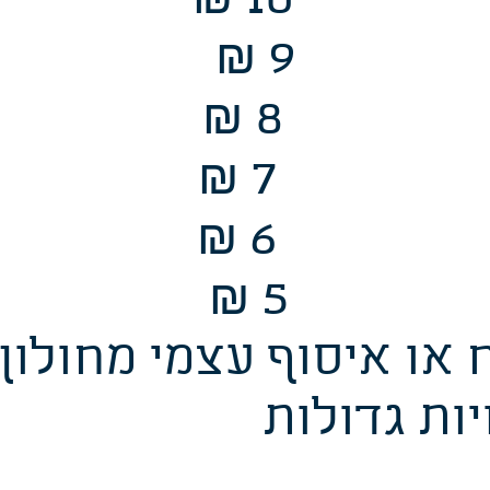
₪ 10 4
₪ 9 5
₪ 8 7
₪ 7 10
₪ 6
200
₪ 5 30
ות גדולות