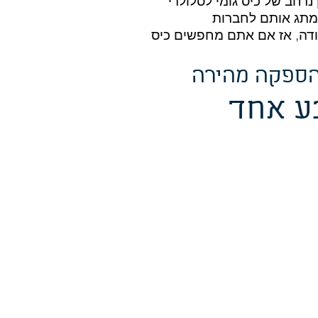
נרחב של כיס גומי לסלולרי
 למתג אותם לחברות
בודה, אז אם אתם מחפשים כיס
- הספקה מהירה
בע אחד
₪