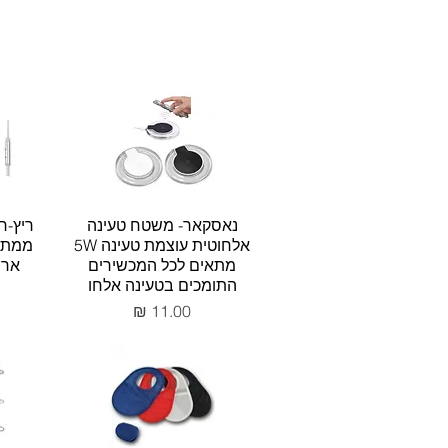
נאסקאר- משטח טעינה
ריץ-רץ
אלחוטית עוצמת טעינה 5W
מתאים לכל המכשירים
אריז
התומכים בטעינה אלחו
מחיר