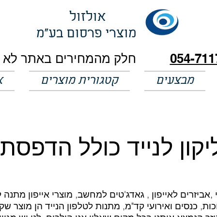
אולזול
מוצרי פרסום בע"מ
054-711
מבצעים
קטגורית מוצרים
א
,אביזרים לאייפון , גאדג'טים למחשב, מוצרי אייפון מתנה 
ת, כנסים ואירועי קד"מ, מתנות לטלפון הנייד הן מוצר ש