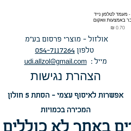
 מעמד לטלפון נייד
 באמצעות וואקום
מחיר
אולזול - מוצרי פרסום בע"מ
טלפו
ן
054-7117264
: מייל
udi.allzol@gmail.com
הצה
רת נגישות
אפשרות
לאיסוף עצמי - הסתת 5 חולון
המכירה בכמויות
ם באתר לא כוללים 