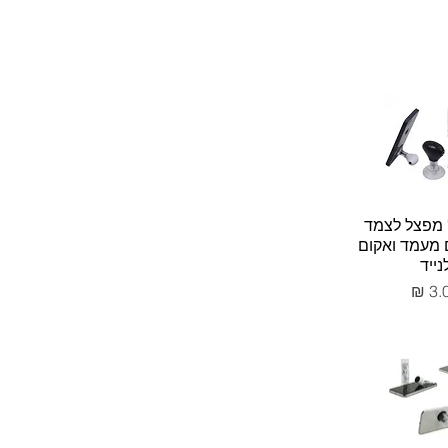
 מפצל לצמד
ם מעמד ואקום
נייד
יר