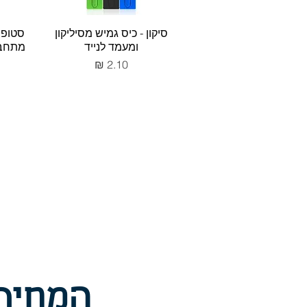
סיקון - כיס גמיש מסיליקון
סטופ -
ומעמד לנייד
מתחבר
מחיר
המחירי